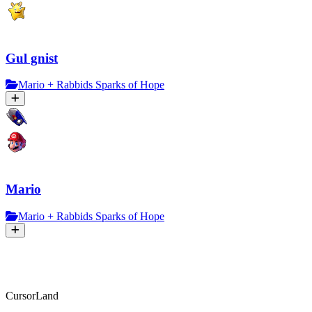
Gul gnist
Mario + Rabbids Sparks of Hope
Mario
Mario + Rabbids Sparks of Hope
CursorLand