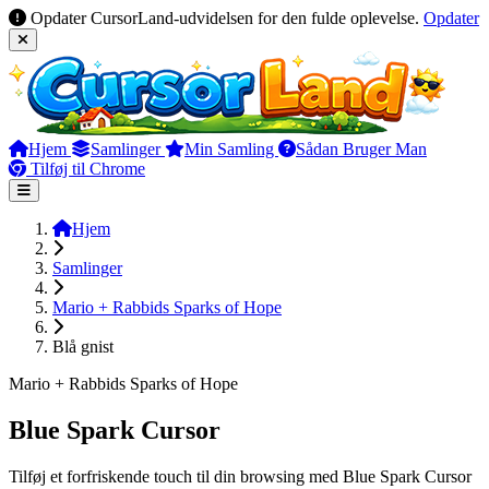
Opdater CursorLand-udvidelsen for den fulde oplevelse.
Opdater
Hjem
Samlinger
Min Samling
Sådan Bruger Man
Tilføj til Chrome
Hjem
Samlinger
Mario + Rabbids Sparks of Hope
Blå gnist
Mario + Rabbids Sparks of Hope
Blue Spark Cursor
Tilføj et forfriskende touch til din browsing med Blue Spark Cursor