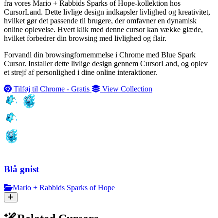
fra vores Mario + Rabbids Sparks of Hope-kollektion hos
CursorLand. Dette livlige design indkapsler livlighed og kreativitet,
hvilket gør det passende til brugere, der omfavner en dynamisk
online oplevelse. Hvert klik med denne cursor kan vække glæde,
hvilket forbedrer din browsing med livlighed og flair.
Forvandl din browsingfornemmelse i Chrome med Blue Spark
Cursor. Installer dette livlige design gennem CursorLand, og oplev
et strejf af personlighed i dine online interaktioner.
Tilføj til Chrome - Gratis
View Collection
Blå gnist
Mario + Rabbids Sparks of Hope