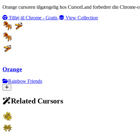
Orange cursoren tilgængelig hos CursorLand forbedrer din Chrome-opl
Tilføj til Chrome - Gratis
View Collection
Orange
Rainbow Friends
Related Cursors