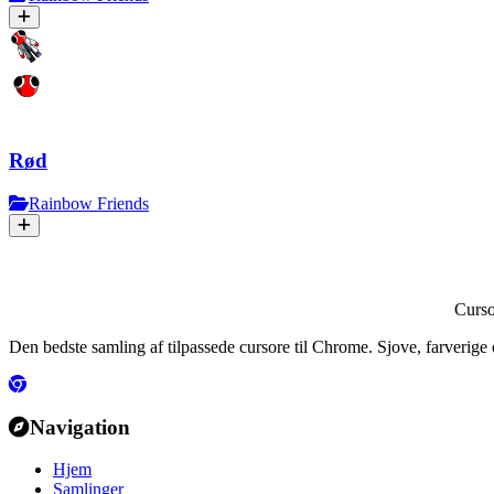
Rød
Rainbow Friends
Curs
Den bedste samling af tilpassede cursore til Chrome. Sjove, farverig
Navigation
Hjem
Samlinger