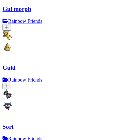
Gul morph
Rainbow Friends
Guld
Rainbow Friends
Sort
Rainbow Friends