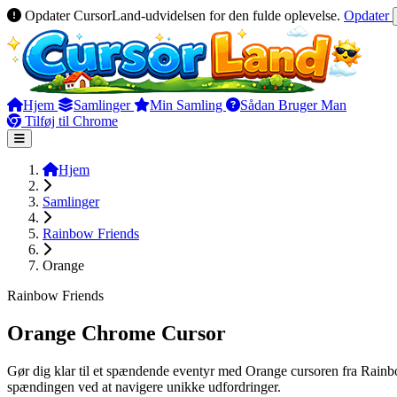
Opdater CursorLand-udvidelsen for den fulde oplevelse.
Opdater
Hjem
Samlinger
Min Samling
Sådan Bruger Man
Tilføj til Chrome
Hjem
Samlinger
Rainbow Friends
Orange
Rainbow Friends
Orange Chrome Cursor
Gør dig klar til et spændende eventyr med Orange cursoren fra Rainbow
spændingen ved at navigere unikke udfordringer.