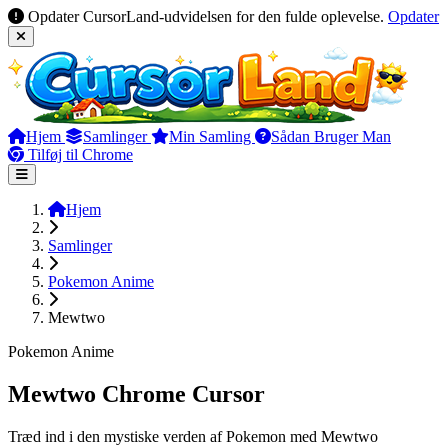
Opdater CursorLand-udvidelsen for den fulde oplevelse.
Opdater
Hjem
Samlinger
Min Samling
Sådan Bruger Man
Tilføj til Chrome
Hjem
Samlinger
Pokemon Anime
Mewtwo
Pokemon Anime
Mewtwo Chrome Cursor
Træd ind i den mystiske verden af Pokemon med Mewtwo