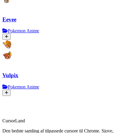
Eevee
Pokemon Anime
Vulpix
Pokemon Anime
CursorLand
Den bedste samling af tilpassede cursore til Chrome. Sjove,