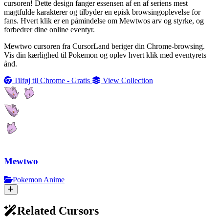
cursoren! Dette design fanger essensen af en af seriens mest
magtfulde karakterer og tilbyder en episk browsingoplevelse for
fans. Hvert klik er en påmindelse om Mewtwos arv og styrke, og
forbedrer dine online eventyr.
Mewtwo cursoren fra CursorLand beriger din Chrome-browsing.
Vis din kærlighed til Pokemon og oplev hvert klik med eventyrets
ånd.
Tilføj til Chrome - Gratis
View Collection
Mewtwo
Pokemon Anime
Related Cursors