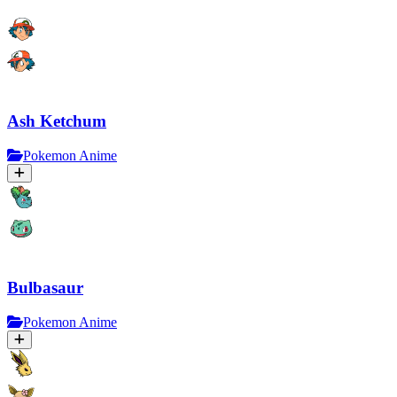
Ash Ketchum
Pokemon Anime
Bulbasaur
Pokemon Anime