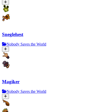
Sneglehest
Nobody Saves the World
Magiker
Nobody Saves the World