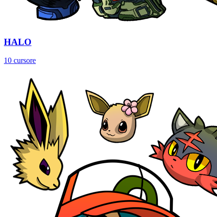
HALO
10 cursore