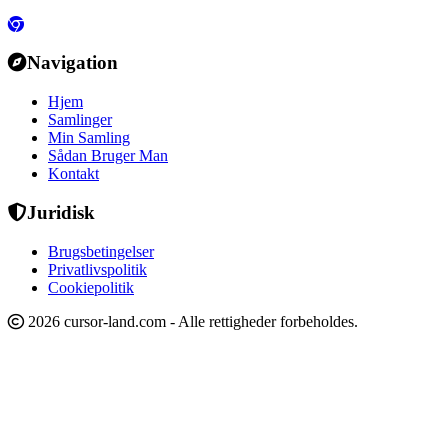
Navigation
Hjem
Samlinger
Min Samling
Sådan Bruger Man
Kontakt
Juridisk
Brugsbetingelser
Privatlivspolitik
Cookiepolitik
2026 cursor-land.com - Alle rettigheder forbeholdes.